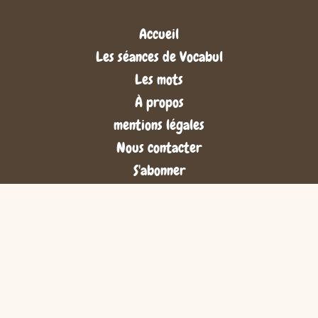
Accueil
Les séances de Vocabul
Les mots
À propos
mentions légales
Nous contacter
S'abonner
Connexion
© 2024 Vocabul, Tous droits réservés